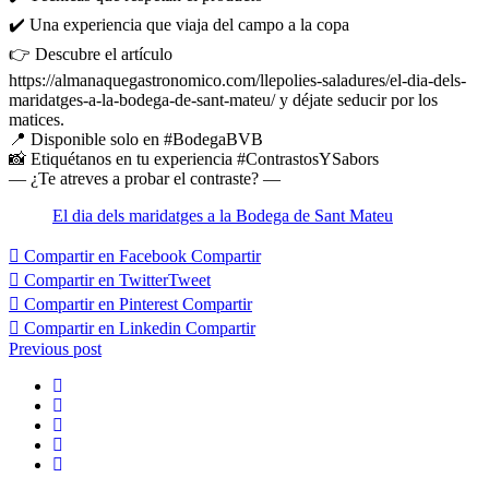
✔️ Una experiencia que viaja del campo a la copa
👉 Descubre el artículo
https://almanaquegastronomico.com/llepolies-saladures/el-dia-dels-
maridatges-a-la-bodega-de-sant-mateu/ y déjate seducir por los
matices.
📍 Disponible solo en #BodegaBVB
📸 Etiquétanos en tu experiencia #ContrastosYSabors
— ¿Te atreves a probar el contraste? —
El dia dels maridatges a la Bodega de Sant Mateu
Compartir en Facebook
Compartir
Compartir en Twitter
Tweet
Compartir en Pinterest
Compartir
Compartir en Linkedin
Compartir
Previous post