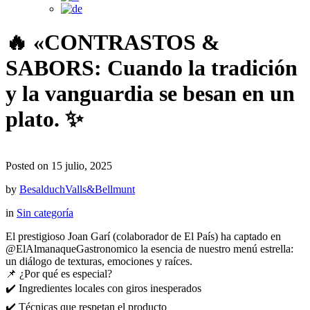
🔥 «CONTRASTOS &
SABORS: Cuando la tradición
y la vanguardia se besan en un
plato. ✨
Posted on 15 julio, 2025
by
BesalduchValls&Bellmunt
in
Sin categoría
El prestigioso Joan Garí (colaborador de El País) ha captado en
@ElAlmanaqueGastronomico la esencia de nuestro menú estrella:
un diálogo de texturas, emociones y raíces.
📌 ¿Por qué es especial?
✔️ Ingredientes locales con giros inesperados
✔️ Técnicas que respetan el producto