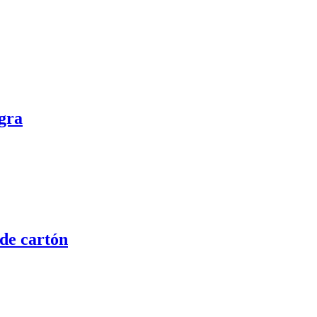
gra
 de cartón