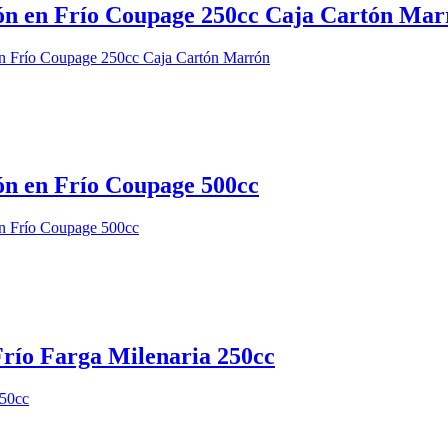
ión en Frío Coupage 250cc Caja Cartón Mar
ón en Frío Coupage 500cc
Frío Farga Milenaria 250cc