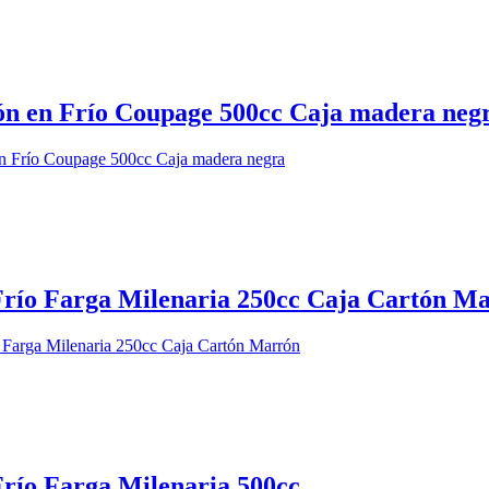
ión en Frío Coupage 500cc Caja madera neg
 Frío Farga Milenaria 250cc Caja Cartón M
Frío Farga Milenaria 500cc