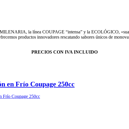
A MILENARIA, la línea COUPAGE “intensa” y la ECOLÓGICO, «suave”,
. Ofrecemos productos innovadores rescatando sabores únicos de monova
PRECIOS CON IVA INCLUIDO
ón en Frío Coupage 250cc