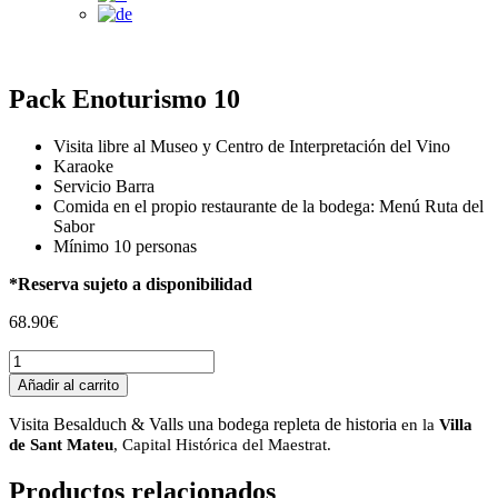
Pack Enoturismo 10
Visita libre al Museo y Centro de Interpretación del Vino
Karaoke
Servicio Barra
Comida en el propio restaurante de la bodega: Menú Ruta del
Sabor
Mínimo 10 personas
*Reserva sujeto a disponibilidad
68.90
€
Pack
Enoturismo
Añadir al carrito
10
cantidad
Visita Besalduch & Valls una bodega repleta de historia
en la
Villa
de Sant Mateu
, Capital Histórica del Maestrat.
Productos relacionados